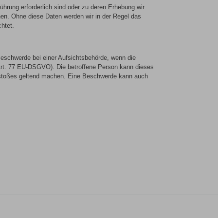
hrung erforderlich sind oder zu deren Erhebung wir
onen. Ohne diese Daten werden wir in der Regel das
chtet.
Beschwerde bei einer Aufsichtsbehörde, wenn die
Art. 77 EU-DSGVO). Die betroffene Person kann dieses
Verstoßes geltend machen. Eine Beschwerde kann auch