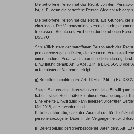
Die betroffene Person hat das Recht, von dem Verantwor
ist, z. B. wenn die betroffene Person Widerspruch gegen 
Die betroffene Person hat das Recht, aus Gründen, die s
einzulegen. Der Verantwortliche verarbeitet die persone
Interessen, Rechte und Freiheiten der betroffenen Pers
DSGVO).
Schließlich steht der betroffenen Person auch das Recht
personenbezogenen Daten, die sie einem Verantwortlichen
einem anderen Verantwortlichen ohne Behinderung durch d
Einwilligung gemäß Art. 6 Abs. 1 lit. a EU-DSGVO oder Ar
automatisierter Verfahren erfolgt.
g) Betroffenenrechte gem. Art. 13 Abs. 2 lit. c) EU-DSG
Soweit Sie uns eine datenschutzrechtliche Einwilligung 
haben, ist die Rechtmäßigkeit dieser Verarbeitung auf Bas
Eine erteilte Einwilligung kann jederzeit widerrufen wer
Mai 2018, erteilt worden sind.
Bitte beachten Sie, dass der Widerruf erst für die Zukunf
personenbezogener Daten in der Vergangenheit wird durch
h) Bereitstellung personenbezogener Daten gem. Art. 13