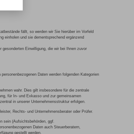
atbestände fällt, so werden wir Sie hierüber im Vorfeld
itung einholen und sie dementsprechend ergänzend
 gesonderten Einwilligung, die wir bei Ihnen zuvor
n personenbezogenen Daten werden folgenden Kategorien
hmen wahr. Dies gilt insbesondere für die zentrale
itung, für In- und Exkasso und zur gemeinsamen
zentral in unserer Unternehmensstruktur erfolgen.
stleister, Rechts- und Unternehmensberater oder Prüfer.
n sein (Aufsichtsbehörden, ggf.
 personenbezogenen Daten auch Steuerberatern,
rfügung gestellt werden.