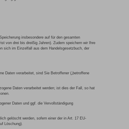
e Speicherung insbesondere auf für den gesamten
t von drei bis dreißig Jahren). Zudem speichern wir Ihre
en sich im Einzelfall aus dem Handelsgesetzbuch, der
aten verarbeitet, sind Sie Betroffener („betroffene
gene Daten verarbeitet werden; ist dies der Fall, so hat
ionen.
zogener Daten und ggf. die Vervollständigung
ch gelöscht werden, sofern einer der in Art. 17 EU-
auf Löschung).