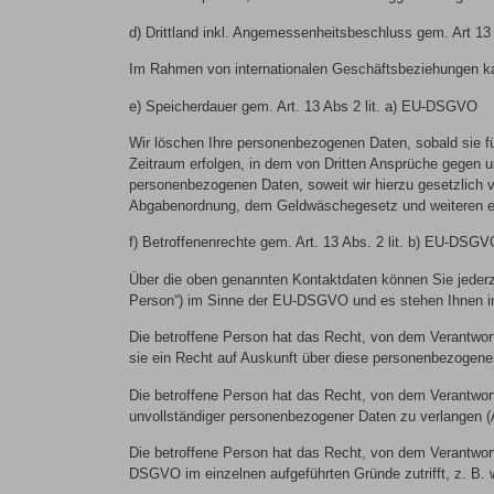
d) Drittland inkl. Angemessenheitsbeschluss gem. Art 13
Im Rahmen von internationalen Geschäftsbeziehungen kan
e) Speicherdauer gem. Art. 13 Abs 2 lit. a) EU-DSGVO
Wir löschen Ihre personenbezogenen Daten, sobald sie fü
Zeitraum erfolgen, in dem von Dritten Ansprüche gegen u
personenbezogenen Daten, soweit wir hierzu gesetzlich 
Abgabenordnung, dem Geldwäschegesetz und weiteren ein
f) Betroffenenrechte gem. Art. 13 Abs. 2 lit. b) EU-DSG
Über die oben genannten Kontaktdaten können Sie jederz
Person“) im Sinne der EU-DSGVO und es stehen Ihnen i
Die betroffene Person hat das Recht, von dem Verantwortl
sie ein Recht auf Auskunft über diese personenbezogene
Die betroffene Person hat das Recht, von dem Verantwortl
unvollständiger personenbezogener Daten zu verlangen 
Die betroffene Person hat das Recht, von dem Verantwort
DSGVO im einzelnen aufgeführten Gründe zutrifft, z. B. 