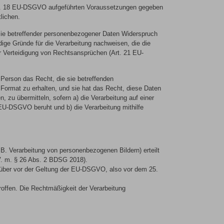
 Art. 18 EU-DSGVO aufgeführten Voraussetzungen gegeben
lichen.
 sie betreffender personenbezogener Daten Widerspruch
ige Gründe für die Verarbeitung nachweisen, die die
r Verteidigung von Rechtsansprüchen (Art. 21 EU-
 Person das Recht, die sie betreffenden
 Format zu erhalten, und sie hat das Recht, diese Daten
zu übermitteln, sofern a) die Verarbeitung auf einer
 EU-DSGVO beruht und b) die Verarbeitung mithilfe
B. Verarbeitung von personenbezogenen Bildern) erteilt
. V. m. § 26 Abs. 2 BDSG 2018).
genüber vor der Geltung der EU-DSGVO, also vor dem 25.
troffen. Die Rechtmäßigkeit der Verarbeitung