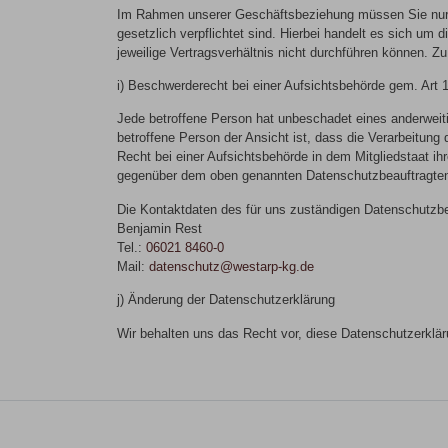
Im Rahmen unserer Geschäftsbeziehung müssen Sie nur die
gesetzlich verpflichtet sind. Hierbei handelt es sich um
jeweilige Vertragsverhältnis nicht durchführen können. Zu
i) Beschwerderecht bei einer Aufsichtsbehörde gem. Art 1
Jede betroffene Person hat unbeschadet eines anderweiti
betroffene Person der Ansicht ist, dass die Verarbeitu
Recht bei einer Aufsichtsbehörde in dem Mitgliedstaat i
gegenüber dem oben genannten Datenschutzbeauftragten
Die Kontaktdaten des für uns zuständigen Datenschutzbea
Benjamin Rest
Tel.:
06021 8460-0
Mail:
datenschutz@westarp-kg.de
j) Änderung der Datenschutzerklärung
Wir behalten uns das Recht vor, diese Datenschutzerklä