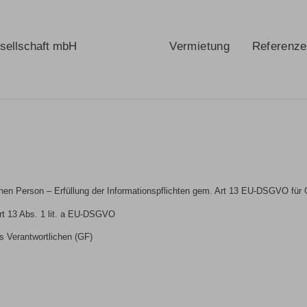
sellschaft mbH
Vermietung
Referenz
en Person – Erfüllung der Informationspflichten gem. Art 13 EU-DSGVO für 
Art 13 Abs. 1 lit. a EU-DSGVO
 Verantwortlichen (GF)