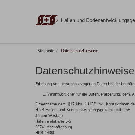
Hallen und Bodenentwicklungsge
Startseite
Datenschutzhinweise
Datenschutzhinweise
Erhebung von personenbezogenen Daten bei der betroffen
Verantwortlicher für die Datenverarbeitung, gem. 
Firmenname gem. §17 Abs. 1 HGB inkl. Kontaktdaten des
H +B Hallen- und Bodenentwicklungsgesellschaft mbH
Jürgen Westarp
Hafenrandstraße 5-6
63741 Aschaffenburg
HRB 14360